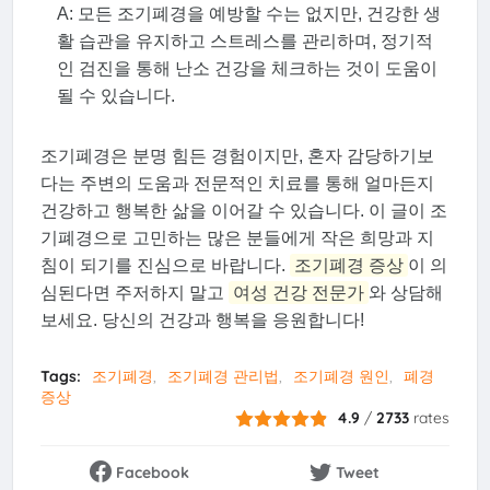
A: 모든 조기폐경을 예방할 수는 없지만, 건강한 생
활 습관을 유지하고 스트레스를 관리하며, 정기적
인 검진을 통해 난소 건강을 체크하는 것이 도움이
될 수 있습니다.
조기폐경은 분명 힘든 경험이지만, 혼자 감당하기보
다는 주변의 도움과 전문적인 치료를 통해 얼마든지
건강하고 행복한 삶을 이어갈 수 있습니다. 이 글이 조
기폐경으로 고민하는 많은 분들에게 작은 희망과 지
침이 되기를 진심으로 바랍니다.
조기폐경 증상
이 의
심된다면 주저하지 말고
여성 건강 전문가
와 상담해
보세요. 당신의 건강과 행복을 응원합니다!
Tags:
조기폐경
조기폐경 관리법
조기폐경 원인
폐경
증상
4.9
/
2733
rates
Facebook
Tweet