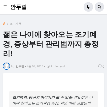
안두릴
홈
조기폐경
젊은 나이에 찾아오는 조기폐
경, 증상부터 관리법까지 총정
리!
by
안두릴
•
6월 02, 2025
•
2 min read
0
조기폐경, 당신의 이야기가 될 수 있습니다.
젊은 나
이에 찾아오는 조기폐경 증상, 과연 어떤 신호일까