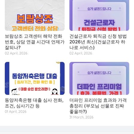
보람상조 고객센터 해약 전화
건설근로자 퇴직금 신청 방법
번호, 상담 연결 시간대 언제가
2026년 최신(건설근로자 하
잘되나?
나로 서비스)
02 April, 2026
02 April, 2026
동양저축은행 대출 심사 전화,
더파인 프리미엄 효과와 가격
조건, 심사기간 등
총정리 (부모님 선물로 진짜
좋을까?)
01 April, 2026
31 March, 2026