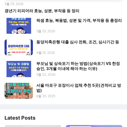
3월 03, 2026
갱년기 리피어라 효능, 성분, 부작용 등 정리
픽셈 효능, 복용법, 성분 및 가격, 부작용 등 총정리
3월 03, 2026
동양저축은행 대출 심사 전화, 조건, 심사기간 등
4월 01, 2026
부모님 빛 상속포기 하는 방법(상속포기 VS 한정
승인, 3개월 이내에 해야 하는 이유)
3월 02, 2026
서울 마포구 포장이사 업체 추천 5곳(견적비교 방
법)
6월 20, 2025
Latest Posts