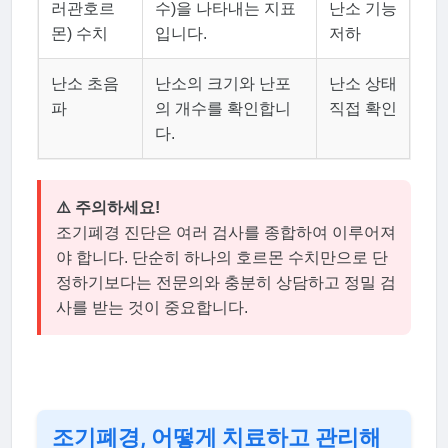
러관호르
수)을 나타내는 지표
난소 기능
몬) 수치
입니다.
저하
난소 초음
난소의 크기와 난포
난소 상태
파
의 개수를 확인합니
직접 확인
다.
⚠️ 주의하세요!
조기폐경 진단은 여러 검사를 종합하여 이루어져
야 합니다. 단순히 하나의 호르몬 수치만으로 단
정하기보다는 전문의와 충분히 상담하고 정밀 검
사를 받는 것이 중요합니다.
조기폐경, 어떻게 치료하고 관리해