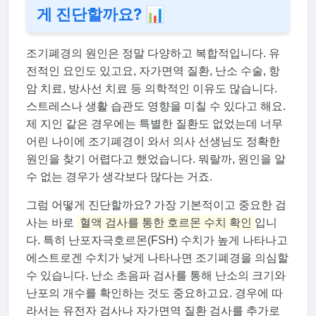
게 진단할까요? 📊
조기폐경의 원인은 정말 다양하고 복합적입니다. 유
전적인 요인도 있고요, 자가면역 질환, 난소 수술, 항
암 치료, 방사선 치료 등 의학적인 이유도 많습니다.
스트레스나 생활 습관도 영향을 미칠 수 있다고 해요.
제 지인 같은 경우에는 특별한 질환도 없었는데 너무
어린 나이에 조기폐경이 와서 의사 선생님도 정확한
원인을 찾기 어렵다고 했었습니다. 뭐랄까, 원인을 알
수 없는 경우가 생각보다 많다는 거죠.
그럼 어떻게 진단할까요? 가장 기본적이고 중요한 검
사는 바로
혈액 검사를 통한 호르몬 수치 확인
입니
다. 특히 난포자극호르몬(FSH) 수치가 높게 나타나고
에스트로겐 수치가 낮게 나타나면 조기폐경을 의심할
수 있습니다. 난소 초음파 검사를 통해 난소의 크기와
난포의 개수를 확인하는 것도 중요하고요. 경우에 따
라서는 유전자 검사나 자가면역 질환 검사를 추가로