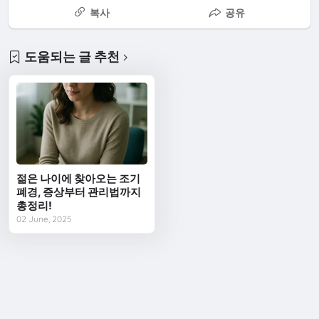
복사
공유
도움되는 글 추천
젊은 나이에 찾아오는 조기
폐경, 증상부터 관리법까지
총정리!
02 June, 2025