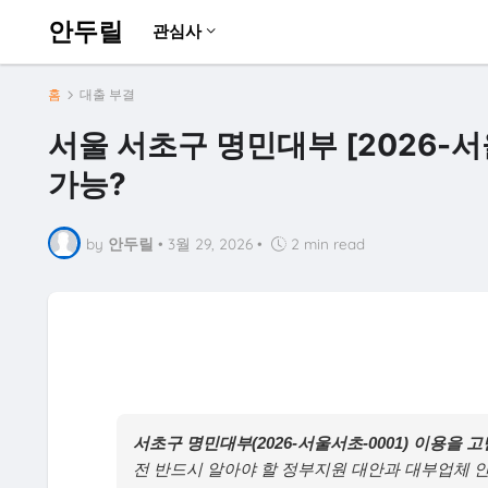
안두릴
관심사
홈
대출 부결
서울 서초구 명민대부 [2026-서
가능?
by
안두릴
•
3월 29, 2026
•
2 min read
서초구 명민대부(2026-서울서초-0001) 이용을 
전 반드시 알아야 할 정부지원 대안과 대부업체 