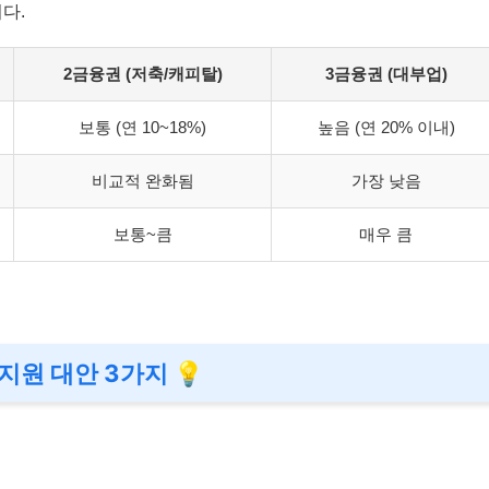
다.
2금융권 (저축/캐피탈)
3금융권 (대부업)
보통 (연 10~18%)
높음 (연 20% 이내)
비교적 완화됨
가장 낮음
보통~큼
매우 큼
지원 대안 3가지 💡