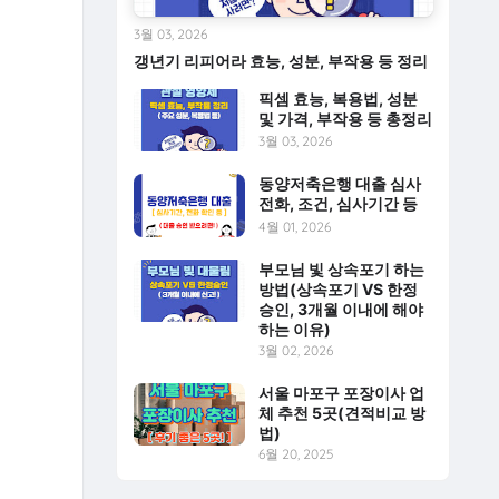
3월 03, 2026
갱년기 리피어라 효능, 성분, 부작용 등 정리
픽셈 효능, 복용법, 성분
및 가격, 부작용 등 총정리
3월 03, 2026
동양저축은행 대출 심사
전화, 조건, 심사기간 등
4월 01, 2026
부모님 빛 상속포기 하는
방법(상속포기 VS 한정
승인, 3개월 이내에 해야
하는 이유)
3월 02, 2026
서울 마포구 포장이사 업
체 추천 5곳(견적비교 방
법)
6월 20, 2025