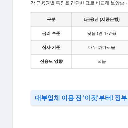
각 금융권별 특징을 간단한 표로 비교해 보았습니
구분
1금융권 (시중은행)
금리 수준
낮음 (연 4~7%)
심사 기준
매우 까다로움
신용도 영향
적음
대부업체 이용 전 '이것'부터! 정부